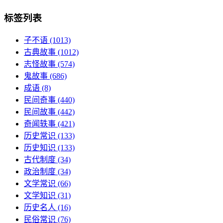
标签列表
子不语
(1013)
古典故事
(1012)
志怪故事
(574)
鬼故事
(686)
成语
(8)
民间奇事
(440)
民间故事
(442)
奇闻轶事
(421)
历史常识
(133)
历史知识
(133)
古代制度
(34)
政治制度
(34)
文学常识
(66)
文学知识
(31)
历史名人
(16)
民俗常识
(76)