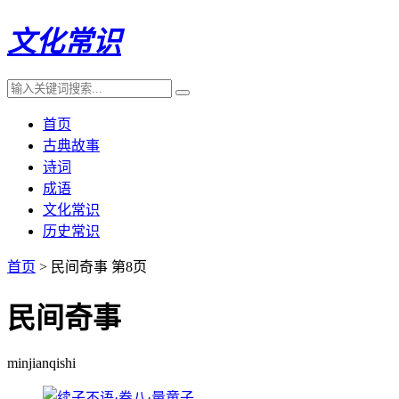
文化常识
首页
古典故事
诗词
成语
文化常识
历史常识
首页
> 民间奇事 第8页
民间奇事
minjianqishi