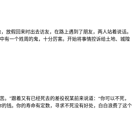
检，放假回来时出去访友，在路上遇到了朋友，两人站着说话。
先中有一个姓周的鬼，十分厉害。开始将事情控诉给土地、城隍
苦。”跟着又有已经死去的差役祝某前来说道：“你可以不死，
你的钱。你的寿命有定数，寻求不死没有好处，白白浪费了这个