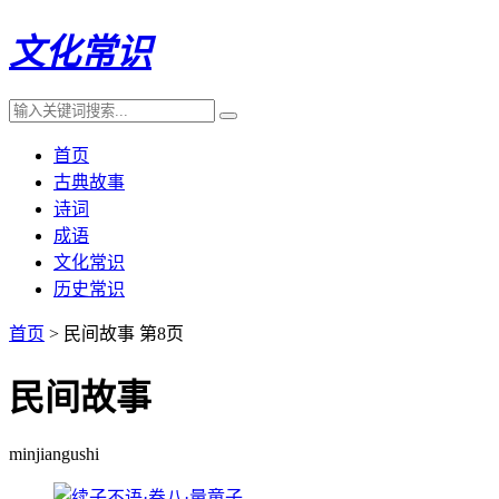
文化常识
首页
古典故事
诗词
成语
文化常识
历史常识
首页
> 民间故事 第8页
民间故事
minjiangushi