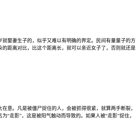
岁就娶妻生子的，似乎又难以有明确的界定。民间有量童子的方
朵的距离对比，比这个距离长，就可以亲近女子了，否则就还是
太在意。凡是被僵尸捉住的人，会被抓得很紧，就算两手断裂，
“走影”，这是被阳气触动而导致的。如果人被“走影”捉住，