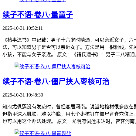
续子不语·卷八·量童子
2025-10-31 10:52:11
《褚事遗书》中记载：男子十六岁时精通，可以亲近女子，六
法，可以知道男子是否可以亲近女子。方法是用一根粗线，先
小孩，不能与女子亲近。 原文：《褚氏遗书》：男子二八精通，
续子不语·卷八·僵尸挟人枣核可治
2025-10-31 10:48:30
知府尤佩莲没有发迹时，曾经客居河南。说当地棺材很多放在
但指甲深入肌肤，难以挣脱，用七个枣核钉在僵尸背脊穴位上，
也可以用这个办法处理。 原文：尤明府佩莲未达时，曾客河南，