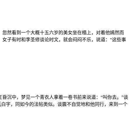
，忽然看到一个大概十五六岁的美女坐在榻上，对着他嫣然而
。女子有时和李圣修谈论时文，就会闷闷不乐，说道：“这些事
昏沉中，梦见一个青衣人拿着一卷书前来说道：“叫你去。”谈
纸白字，同如今的法帖类似。谈震不自觉地和他同行，来到一个