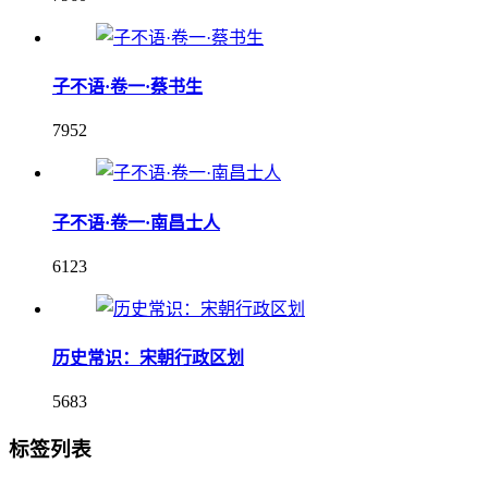
子不语·卷一·蔡书生
7952
子不语·卷一·南昌士人
6123
历史常识：宋朝行政区划
5683
标签列表