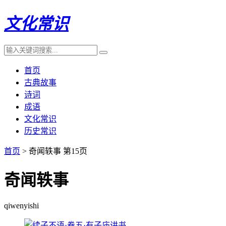
文化常识
首页
古典故事
诗词
成语
文化常识
历史常识
首页
> 奇闻轶事 第15页
奇闻轶事
qiwenyishi