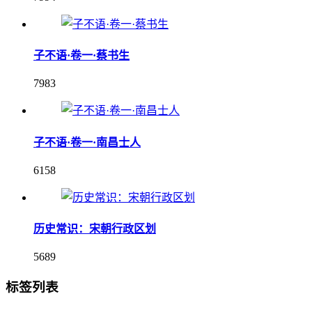
子不语·卷一·蔡书生
7983
子不语·卷一·南昌士人
6158
历史常识：宋朝行政区划
5689
标签列表