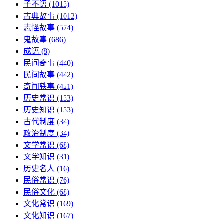
子不语
(1013)
古典故事
(1012)
志怪故事
(574)
鬼故事
(686)
成语
(8)
民间奇事
(440)
民间故事
(442)
奇闻轶事
(421)
历史常识
(133)
历史知识
(133)
古代制度
(34)
政治制度
(34)
文学常识
(68)
文学知识
(31)
历史名人
(16)
民俗常识
(76)
民俗文化
(68)
文化常识
(169)
文化知识
(167)