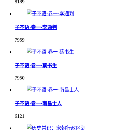
8189
子不语·卷一·李通判
7959
子不语·卷一·蔡书生
7950
子不语·卷一·南昌士人
6121