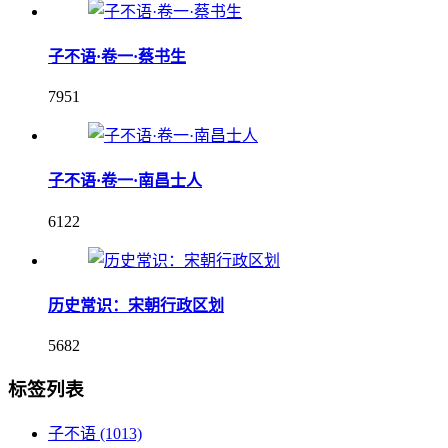
子不语·卷一·蔡书生
7951
子不语·卷一·南昌士人
6122
历史常识：宋朝行政区划
5682
标签列表
子不语
(1013)