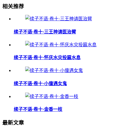
相关推荐
续子不语·卷十·三王神请医治臂
续子不语·卷十·怀庆水灾投匾水息
续子不语·卷十·小僮遇女鬼
续子不语·卷十·金香一枝
最新文章