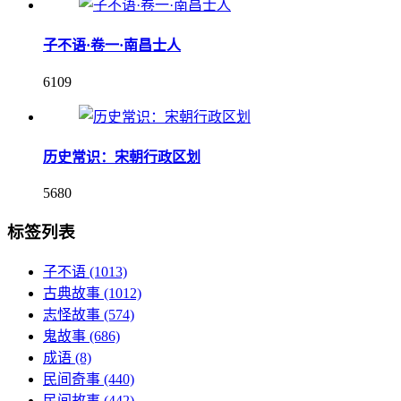
子不语·卷一·南昌士人
6109
历史常识：宋朝行政区划
5680
标签列表
子不语
(1013)
古典故事
(1012)
志怪故事
(574)
鬼故事
(686)
成语
(8)
民间奇事
(440)
民间故事
(442)