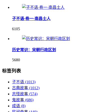
子不语·卷一·南昌士人
6105
历史常识：宋朝行政区划
5680
标签列表
子不语
(1013)
古典故事
(1012)
志怪故事
(574)
鬼故事
(686)
成语
(8)
民间奇事
(440)