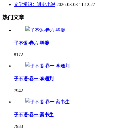
文学常识：讲史小说
2026-08-03 11:12:27
热门文章
子不语·卷六·鸭嬖
8172
子不语·卷一·李通判
7942
子不语·卷一·蔡书生
7933