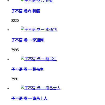
子不语·卷六·鸭嬖
8220
子不语·卷一·李通判
7995
子不语·卷一·蔡书生
7991
子不语·卷一·南昌士人