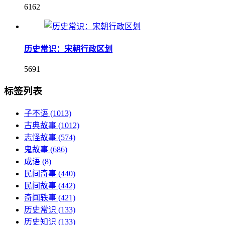
6162
历史常识：宋朝行政区划
5691
标签列表
子不语
(1013)
古典故事
(1012)
志怪故事
(574)
鬼故事
(686)
成语
(8)
民间奇事
(440)
民间故事
(442)
奇闻轶事
(421)
历史常识
(133)
历史知识
(133)