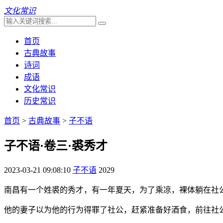
文化常识
首页
古典故事
诗词
成语
文化常识
历史常识
首页
>
古典故事
>
子不语
子不语·卷三·裘秀才
2023-03-21 09:08:10
子不语
2029
南昌有一个姓裘的秀才，有一年夏天，为了乘凉，裸体躺在社
他的妻子以为他的行为得罪了社公，赶紧准备好酒食，前往社