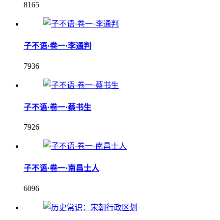
8165
子不语·卷一·李通判
7936
子不语·卷一·蔡书生
7926
子不语·卷一·南昌士人
6096