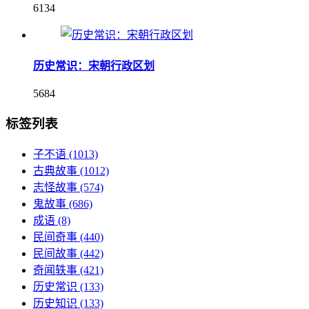
6134
历史常识：宋朝行政区划
5684
标签列表
子不语
(1013)
古典故事
(1012)
志怪故事
(574)
鬼故事
(686)
成语
(8)
民间奇事
(440)
民间故事
(442)
奇闻轶事
(421)
历史常识
(133)
历史知识
(133)