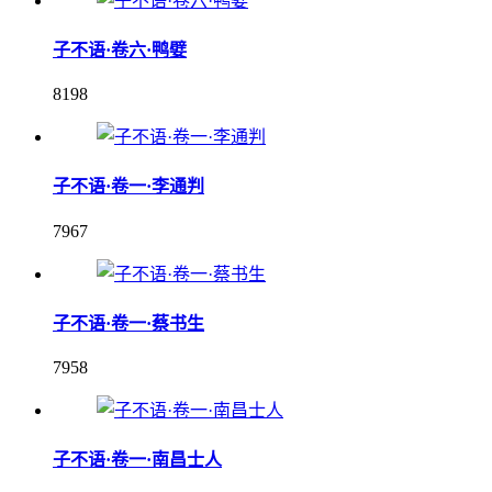
子不语·卷六·鸭嬖
8198
子不语·卷一·李通判
7967
子不语·卷一·蔡书生
7958
子不语·卷一·南昌士人