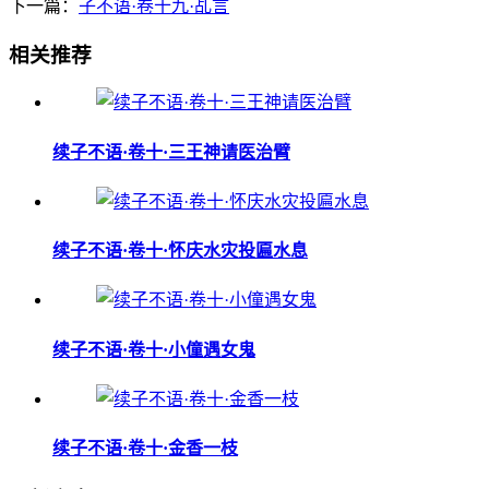
下一篇：
子不语·卷十九·乩言
相关推荐
续子不语·卷十·三王神请医治臂
续子不语·卷十·怀庆水灾投匾水息
续子不语·卷十·小僮遇女鬼
续子不语·卷十·金香一枝