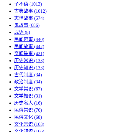
子不语
(1013)
古典故事
(1012)
志怪故事
(574)
鬼故事
(686)
成语
(8)
民间奇事
(440)
民间故事
(442)
奇闻轶事
(421)
历史常识
(133)
历史知识
(133)
古代制度
(34)
政治制度
(34)
文学常识
(67)
文学知识
(31)
历史名人
(16)
民俗常识
(76)
民俗文化
(68)
文化常识
(168)
文化知识
(166)