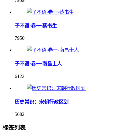
7959
子不语·卷一·蔡书生
7950
子不语·卷一·南昌士人
6122
历史常识：宋朝行政区划
5682
标签列表