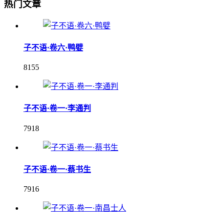
热门文章
子不语·卷六·鸭嬖
8155
子不语·卷一·李通判
7918
子不语·卷一·蔡书生
7916