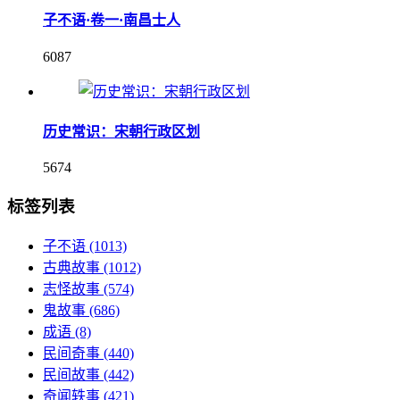
子不语·卷一·南昌士人
6087
历史常识：宋朝行政区划
5674
标签列表
子不语
(1013)
古典故事
(1012)
志怪故事
(574)
鬼故事
(686)
成语
(8)
民间奇事
(440)
民间故事
(442)
奇闻轶事
(421)