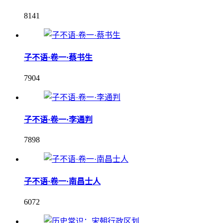
8141
子不语·卷一·蔡书生
7904
子不语·卷一·李通判
7898
子不语·卷一·南昌士人
6072