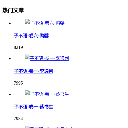
热门文章
子不语·卷六·鸭嬖
8219
子不语·卷一·李通判
7995
子不语·卷一·蔡书生
7984