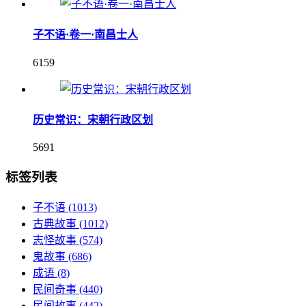
子不语·卷一·南昌士人
6159
历史常识：宋朝行政区划
5691
标签列表
子不语
(1013)
古典故事
(1012)
志怪故事
(574)
鬼故事
(686)
成语
(8)
民间奇事
(440)
民间故事
(442)