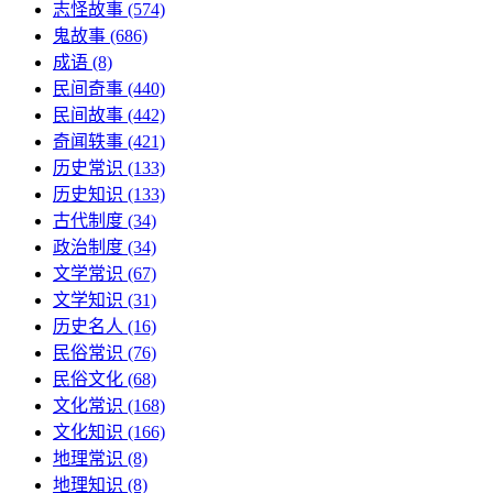
志怪故事
(574)
鬼故事
(686)
成语
(8)
民间奇事
(440)
民间故事
(442)
奇闻轶事
(421)
历史常识
(133)
历史知识
(133)
古代制度
(34)
政治制度
(34)
文学常识
(67)
文学知识
(31)
历史名人
(16)
民俗常识
(76)
民俗文化
(68)
文化常识
(168)
文化知识
(166)
地理常识
(8)
地理知识
(8)