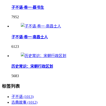
子不语·卷一·蔡书生
7952
子不语·卷一·南昌士人
6123
历史常识：宋朝行政区划
5683
标签列表
子不语
(1013)
古典故事
(1012)