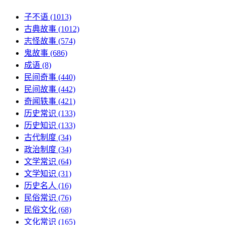
子不语
(1013)
古典故事
(1012)
志怪故事
(574)
鬼故事
(686)
成语
(8)
民间奇事
(440)
民间故事
(442)
奇闻轶事
(421)
历史常识
(133)
历史知识
(133)
古代制度
(34)
政治制度
(34)
文学常识
(64)
文学知识
(31)
历史名人
(16)
民俗常识
(76)
民俗文化
(68)
文化常识
(165)