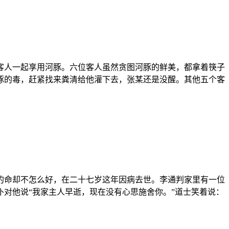
客人一起享用河豚。六位客人虽然贪图河豚的鲜美，都拿着筷子
豚的毒，赶紧找来粪清给他灌下去，张某还是没醒。其他五个客
的命却不怎么好，在二十七岁这年因病去世。李通判家里有一位
对他说“我家主人早逝，现在没有心思施舍你。”道士笑着说：