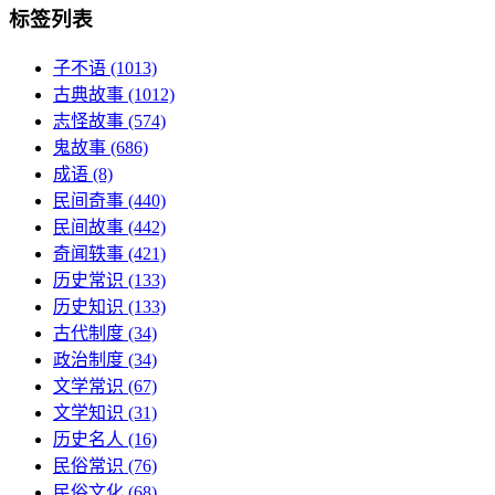
标签列表
子不语
(1013)
古典故事
(1012)
志怪故事
(574)
鬼故事
(686)
成语
(8)
民间奇事
(440)
民间故事
(442)
奇闻轶事
(421)
历史常识
(133)
历史知识
(133)
古代制度
(34)
政治制度
(34)
文学常识
(67)
文学知识
(31)
历史名人
(16)
民俗常识
(76)
民俗文化
(68)