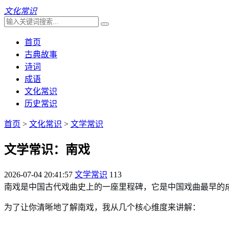
文化常识
首页
古典故事
诗词
成语
文化常识
历史常识
首页
>
文化常识
>
文学常识
文学常识：南戏
2026-07-04 20:41:57
文学常识
113
南戏是中国古代戏曲史上的一座里程碑，它是中国戏曲最早的
为了让你清晰地了解南戏，我从几个核心维度来讲解：