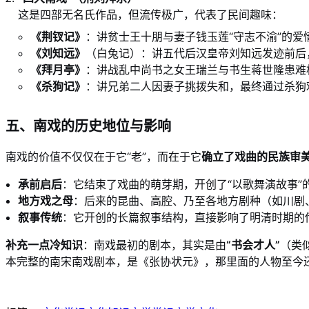
这是四部无名氏作品，但流传极广，代表了民间趣味：
《荆钗记》
：讲贫士王十朋与妻子钱玉莲“守志不渝”的爱
《刘知远》
（白兔记）：讲五代后汉皇帝刘知远发迹前后
《拜月亭》
：讲战乱中尚书之女王瑞兰与书生蒋世隆患难
《杀狗记》
：讲兄弟二人因妻子挑拨失和，最终通过杀狗
五、南戏的历史地位与影响
南戏的价值不仅仅在于它“老”，而在于它
确立了戏曲的民族审
承前启后
：它结束了戏曲的萌芽期，开创了“以歌舞演故事”
地方戏之母
：后来的昆曲、高腔、乃至各地方剧种（如川剧
叙事传统
：它开创的长篇叙事结构，直接影响了明清时期的
补充一点冷知识
：南戏最初的剧本，其实是由
“书会才人”
（类
本完整的南宋南戏剧本，是《张协状元》，那里面的人物至今