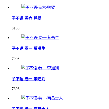
子不语·卷六·鸭嬖
8138
子不语·卷一·蔡书生
7903
子不语·卷一·李通判
7896