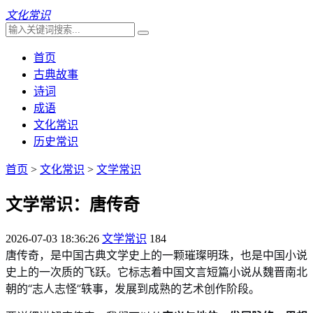
文化常识
首页
古典故事
诗词
成语
文化常识
历史常识
首页
>
文化常识
>
文学常识
文学常识：唐传奇
2026-07-03 18:36:26
文学常识
184
唐传奇，是中国古典文学史上的一颗璀璨明珠，也是中国小说
史上的一次质的飞跃。它标志着中国文言短篇小说从魏晋南北
朝的“志人志怪”轶事，发展到成熟的艺术创作阶段。