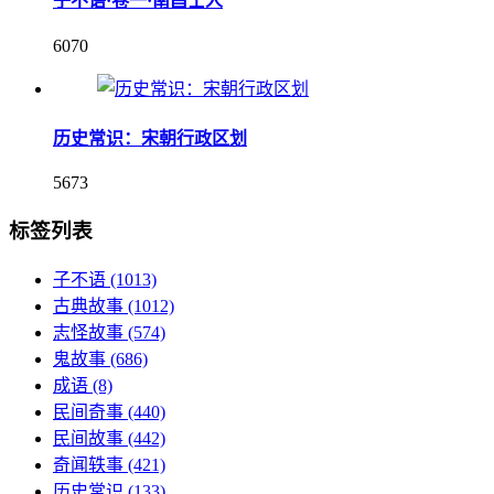
子不语·卷一·南昌士人
6070
历史常识：宋朝行政区划
5673
标签列表
子不语
(1013)
古典故事
(1012)
志怪故事
(574)
鬼故事
(686)
成语
(8)
民间奇事
(440)
民间故事
(442)
奇闻轶事
(421)
历史常识
(133)