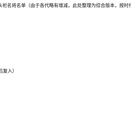
从祀名将名单（由于各代略有增减，此处整理为综合版本，按时
后复入）