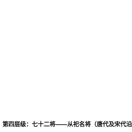
第四层级：七十二将——从祀名将（唐代及宋代沿