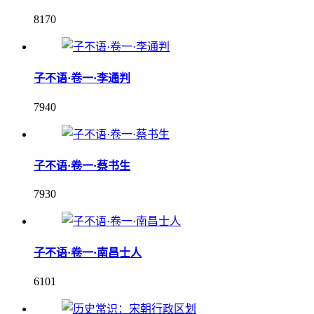
8170
子不语·卷一·李通判
7940
子不语·卷一·蔡书生
7930
子不语·卷一·南昌士人
6101