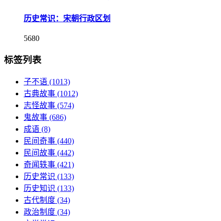
历史常识：宋朝行政区划
5680
标签列表
子不语
(1013)
古典故事
(1012)
志怪故事
(574)
鬼故事
(686)
成语
(8)
民间奇事
(440)
民间故事
(442)
奇闻轶事
(421)
历史常识
(133)
历史知识
(133)
古代制度
(34)
政治制度
(34)