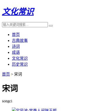
文化常识
首页
古典故事
诗词
成语
文化常识
历史常识
首页
> 宋词
宋词
songci