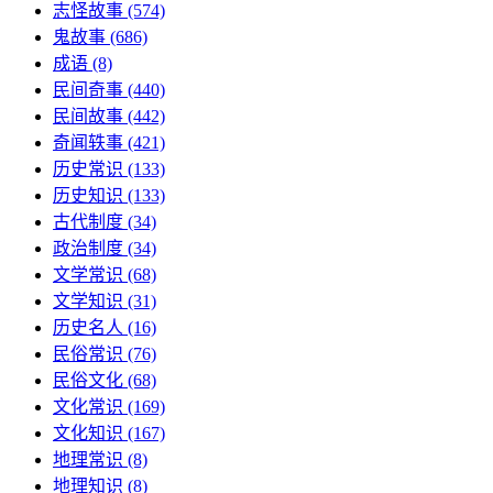
志怪故事
(574)
鬼故事
(686)
成语
(8)
民间奇事
(440)
民间故事
(442)
奇闻轶事
(421)
历史常识
(133)
历史知识
(133)
古代制度
(34)
政治制度
(34)
文学常识
(68)
文学知识
(31)
历史名人
(16)
民俗常识
(76)
民俗文化
(68)
文化常识
(169)
文化知识
(167)
地理常识
(8)
地理知识
(8)