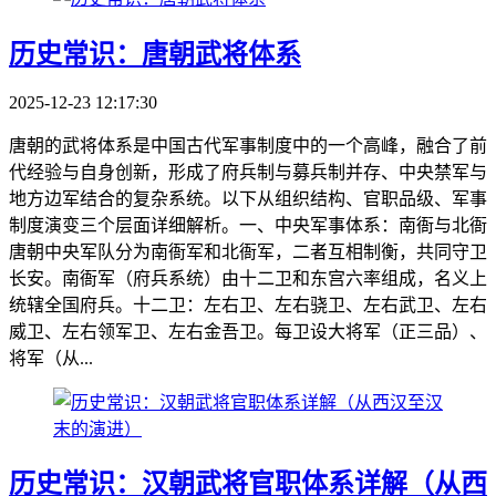
历史常识：唐朝武将体系
2025-12-23 12:17:30
唐朝的武将体系是中国古代军事制度中的一个高峰，融合了前
代经验与自身创新，形成了府兵制与募兵制并存、中央禁军与
地方边军结合的复杂系统。以下从组织结构、官职品级、军事
制度演变三个层面详细解析。一、中央军事体系：南衙与北衙
唐朝中央军队分为南衙军和北衙军，二者互相制衡，共同守卫
长安。南衙军（府兵系统）由十二卫和东宫六率组成，名义上
统辖全国府兵。十二卫：左右卫、左右骁卫、左右武卫、左右
威卫、左右领军卫、左右金吾卫。每卫设大将军（正三品）、
将军（从...
历史常识：汉朝武将官职体系详解（从西