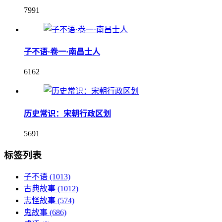
7991
子不语·卷一·南昌士人
6162
历史常识：宋朝行政区划
5691
标签列表
子不语
(1013)
古典故事
(1012)
志怪故事
(574)
鬼故事
(686)