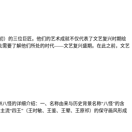
世纪初）的三位巨匠。他们的艺术成就不仅代表了文艺复兴时期绘
先需要了解他们所处的时代——文艺复兴盛期。在此之前，文艺
八怪的详细介绍：一、名称由来与历史背景名称“八怪”的含
当时主流“四王”（王时敏、王鉴、王翚、王原祁）的保守画风形成