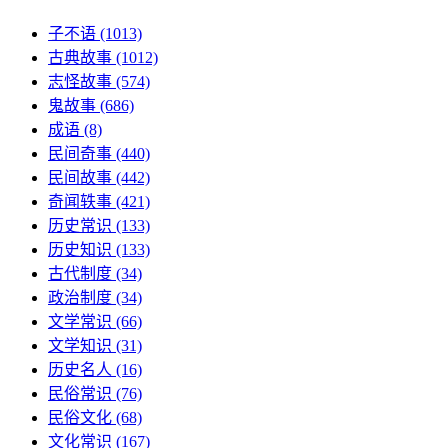
子不语
(1013)
古典故事
(1012)
志怪故事
(574)
鬼故事
(686)
成语
(8)
民间奇事
(440)
民间故事
(442)
奇闻轶事
(421)
历史常识
(133)
历史知识
(133)
古代制度
(34)
政治制度
(34)
文学常识
(66)
文学知识
(31)
历史名人
(16)
民俗常识
(76)
民俗文化
(68)
文化常识
(167)