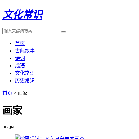
文化常识
首页
古典故事
诗词
成语
文化常识
历史常识
首页
> 画家
画家
huajia