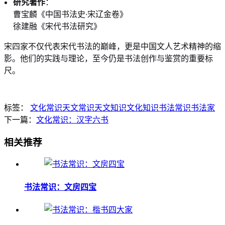
研究著作
：
曹宝麟《中国书法史·宋辽金卷》
徐建融《宋代书法研究》
宋四家不仅代表宋代书法的巅峰，更是中国文人艺术精神的缩
影。他们的实践与理论，至今仍是书法创作与鉴赏的重要标
尺。
标签：
文化常识
天文常识
天文知识
文化知识
书法常识
书法家
下一篇：
文化常识：汉字六书
相关推荐
书法常识：文房四宝