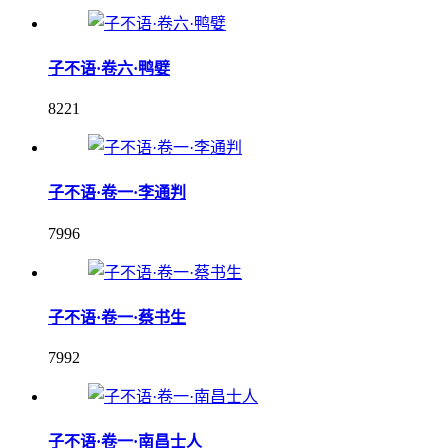
子不语·卷六·鸭嬖
8221
子不语·卷一·李通判
7996
子不语·卷一·蔡书生
7992
子不语·卷一·南昌士人