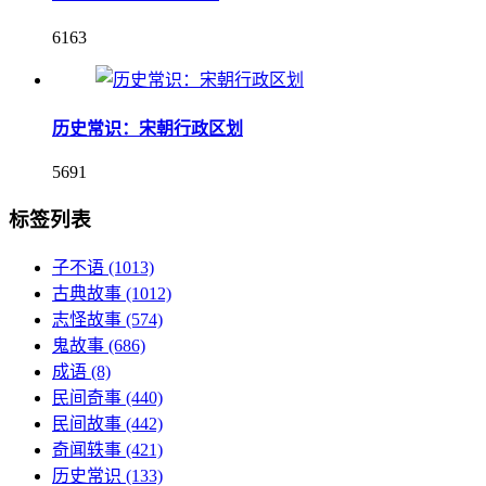
6163
历史常识：宋朝行政区划
5691
标签列表
子不语
(1013)
古典故事
(1012)
志怪故事
(574)
鬼故事
(686)
成语
(8)
民间奇事
(440)
民间故事
(442)
奇闻轶事
(421)
历史常识
(133)