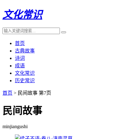
文化常识
首页
古典故事
诗词
成语
文化常识
历史常识
首页
> 民间故事 第7页
民间故事
minjiangushi