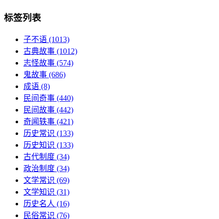
标签列表
子不语
(1013)
古典故事
(1012)
志怪故事
(574)
鬼故事
(686)
成语
(8)
民间奇事
(440)
民间故事
(442)
奇闻轶事
(421)
历史常识
(133)
历史知识
(133)
古代制度
(34)
政治制度
(34)
文学常识
(69)
文学知识
(31)
历史名人
(16)
民俗常识
(76)