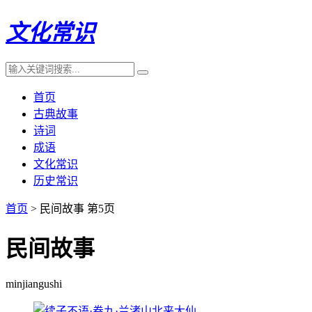
文化常识
首页
古典故事
诗词
成语
文化常识
历史常识
首页
> 民间故事 第5页
民间故事
minjiangushi