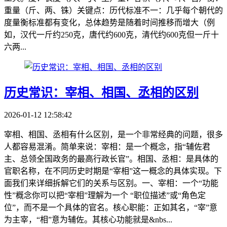
重量（斤、两、铢）关键点：历代标准不一：几乎每个朝代的
度量衡标准都有变化，总体趋势是随着时间推移而增大（例
如，汉代一斤约250克，唐代约600克，清代约600克但一斤十
六两...
历史常识：宰相、相国、丞相的区别
2026-01-12 12:58:42
宰相、相国、丞相有什么区别，是一个非常经典的问题，很多
人都容易混淆。简单来说：宰相：是一个概念，指“辅佐君
主、总领全国政务的最高行政长官”。相国、丞相：是具体的
官职名称，在不同历史时期是“宰相”这一概念的具体实现。下
面我们来详细拆解它们的关系与区别。一、宰相：一个“功能
性”概念你可以把“宰相”理解为一个 “职位描述”或“角色定
位”，而不是一个具体的官名。核心职能：正如其名，“宰”意
为主宰，“相”意为辅佐。其核心功能就是&nbs...