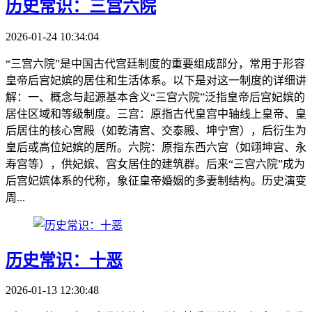
历史常识：三宫六院
2026-01-24 10:34:04
“三宫六院”是中国古代宫廷制度的重要组成部分，常用于形容
皇帝后宫妃嫔的居住和生活体系。以下是对这一制度的详细讲
解：一、概念与起源基本含义“三宫六院”泛指皇帝后宫妃嫔的
居住区域和等级制度。三宫：原指古代皇宫中轴线上皇帝、皇
后居住的核心宫殿（如乾清宫、交泰殿、坤宁宫），后衍生为
皇后或高位妃嫔的居所。六院：原指东西六宫（如翊坤宫、永
寿宫等），供妃嫔、宫女居住的建筑群。后来“三宫六院”成为
后宫妃嫔体系的代称，象征皇帝婚姻的多妻制结构。历史演变
周...
历史常识：十恶
2026-01-13 12:30:48