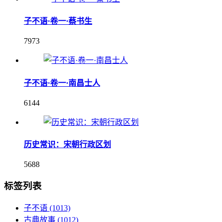
子不语·卷一·蔡书生
7973
子不语·卷一·南昌士人
6144
历史常识：宋朝行政区划
5688
标签列表
子不语
(1013)
古典故事
(1012)